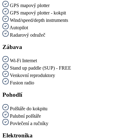
GPS mapový plotter
GPS mapový plotter - kokpit
Wind/speed/depth instruments
Autopilot
Radarový odražeč
Zábava
Wi-Fi Internet
Stand up paddle (SUP) - FREE
Venkovní reproduktory
Fusion radio
Pohodlí
Polštáře do kokpitu
Palubní polštáře
Povlečení a ručníky
Elektronika