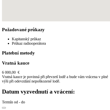
Požadované průkazy
Kapitanský průkaz
Průkaz radiooperátora
Platební metody
Vratná kauce
6 000,00 €
Vratná kauce je povinná při převzetí lodě a bude vám vrácena v plné
výši při odevzdání nepoškozené lodě.
Datum vyzvednutí a vrácení:
Termín od - do