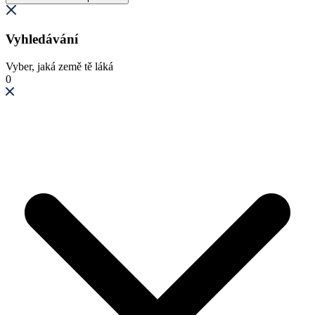
Vyhledávání
Vyber, jaká země tě láká
0