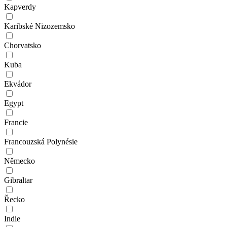
Kapverdy
Karibské Nizozemsko
Chorvatsko
Kuba
Ekvádor
Egypt
Francie
Francouzská Polynésie
Německo
Gibraltar
Řecko
Indie