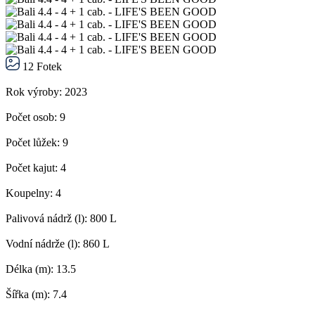
12 Fotek
Rok výroby:
2023
Počet osob:
9
Počet lůžek:
9
Počet kajut:
4
Koupelny:
4
Palivová nádrž (l):
800 L
Vodní nádrže (l):
860 L
Délka (m):
13.5
Šířka (m):
7.4