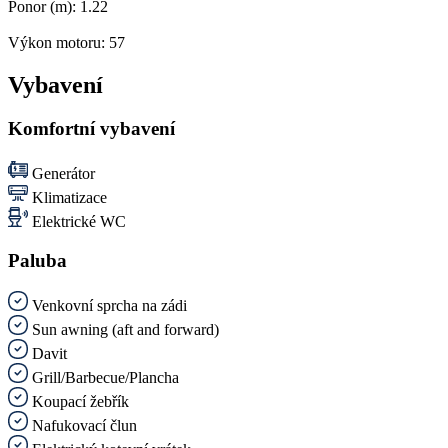
Ponor (m):
1.22
Výkon motoru:
57
Vybavení
Komfortní vybavení
Generátor
Klimatizace
Elektrické WC
Paluba
Venkovní sprcha na zádi
Sun awning (aft and forward)
Davit
Grill/Barbecue/Plancha
Koupací žebřík
Nafukovací člun