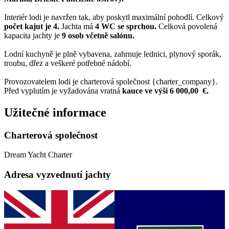
Interiér lodi je navržen tak, aby poskytl maximální pohodlí. Celkový
počet kajut je 4.
Jachta má
4 WC se sprchou.
Celková povolená
kapacita jachty je
9 osob včetně salónu.
Lodní kuchyně je plně vybavena, zahrnuje lednici, plynový sporák,
troubu, dřez a veškeré potřebné nádobí.
Provozovatelem lodi je charterová společnost {charter_company}.
Před vyplutím je vyžadována vratná
kauce ve výši 6 000,00 €.
Užitečné informace
Charterová společnost
Dream Yacht Charter
Adresa vyzvednutí jachty