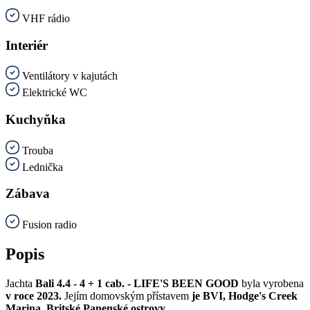
VHF rádio
Interiér
Ventilátory v kajutách
Elektrické WC
Kuchyňka
Trouba
Lednička
Zábava
Fusion radio
Popis
Jachta
Bali 4.4 - 4 + 1 cab. - LIFE'S BEEN GOOD
byla vyrobena
v roce 2023.
Jejím domovským přístavem
je BVI, Hodge's Creek
Marina, Britské Panenské ostrovy.