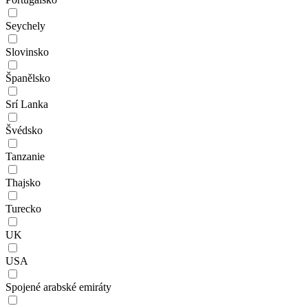
Seychely
Slovinsko
Španělsko
Srí Lanka
Švédsko
Tanzanie
Thajsko
Turecko
UK
USA
Spojené arabské emiráty