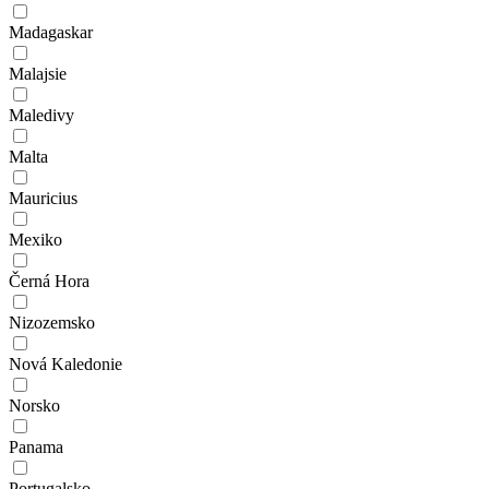
Madagaskar
Malajsie
Maledivy
Malta
Mauricius
Mexiko
Černá Hora
Nizozemsko
Nová Kaledonie
Norsko
Panama
Portugalsko