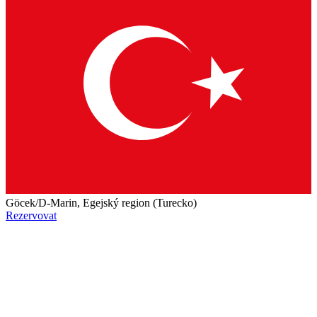
Göcek/D-Marin, Egejský region (Turecko)
Rezervovat