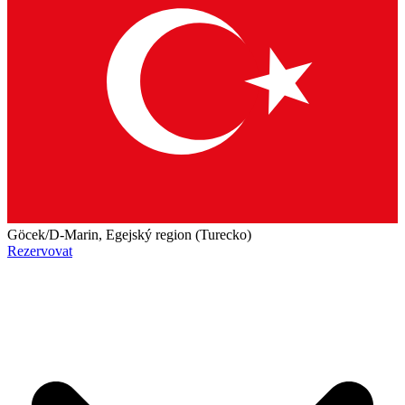
Göcek/D-Marin, Egejský region (Turecko)
Rezervovat