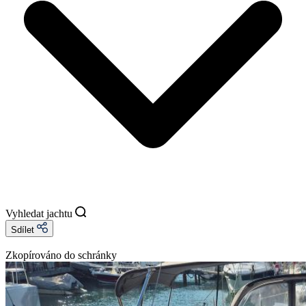
Vyhledat jachtu
Sdílet
Zkopírováno do schránky