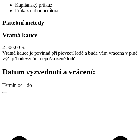
Kapitanský průkaz
Průkaz radiooperátora
Platební metody
Vratná kauce
2 500,00 €
Vratná kauce je povinná při převzetí lodě a bude vám vrácena v plné
výši při odevzdání nepoškozené lodě.
Datum vyzvednutí a vrácení:
Termín od - do