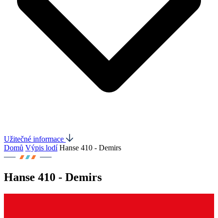
Užitečné informace
Domů
Výpis lodí
Hanse 410 - Demirs
Hanse 410 - Demirs