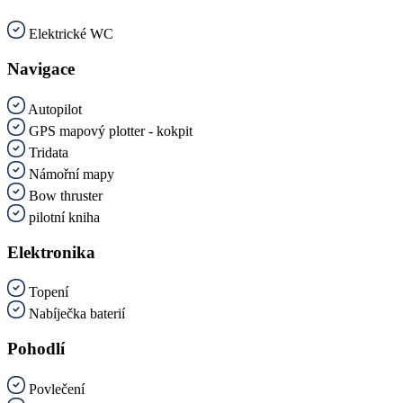
Elektrické WC
Navigace
Autopilot
GPS mapový plotter - kokpit
Tridata
Námořní mapy
Bow thruster
pilotní kniha
Elektronika
Topení
Nabíječka baterií
Pohodlí
Povlečení