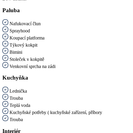
Paluba
Nafukovací člun
Sprayhood
Koupací platforma
Týkový kokpit
Bimini
Stoleček v kokpitě
Venkovní sprcha na zádi
Kuchyňka
Lednička
Trouba
Teplá voda
Kuchyňské potřeby ( kuchyňské zařízení, příbory
Trouba
Interiér