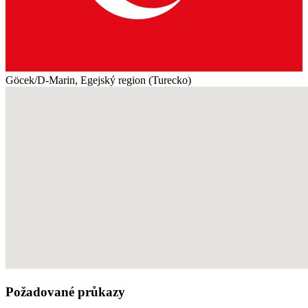
Göcek/D-Marin, Egejský region (Turecko)
Požadované průkazy