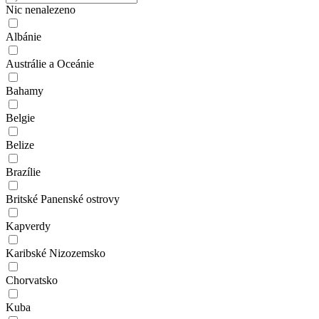
Nic nenalezeno
Albánie
Austrálie a Oceánie
Bahamy
Belgie
Belize
Brazílie
Britské Panenské ostrovy
Kapverdy
Karibské Nizozemsko
Chorvatsko
Kuba