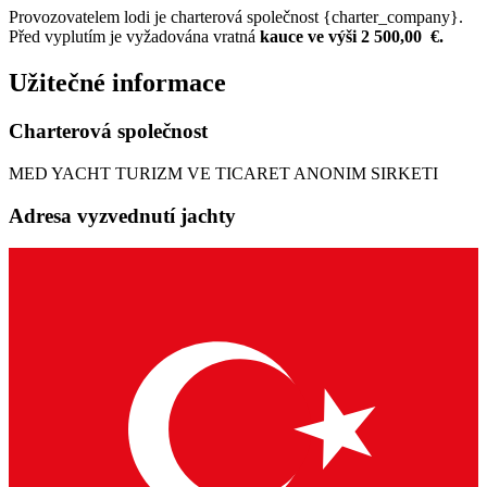
Provozovatelem lodi je charterová společnost {charter_company}.
Před vyplutím je vyžadována vratná
kauce ve výši 2 500,00 €.
Užitečné informace
Charterová společnost
MED YACHT TURIZM VE TICARET ANONIM SIRKETI
Adresa vyzvednutí jachty