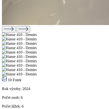
10 Fotek
Rok výroby:
2024
Počet osob:
6
Počet lůžek:
6