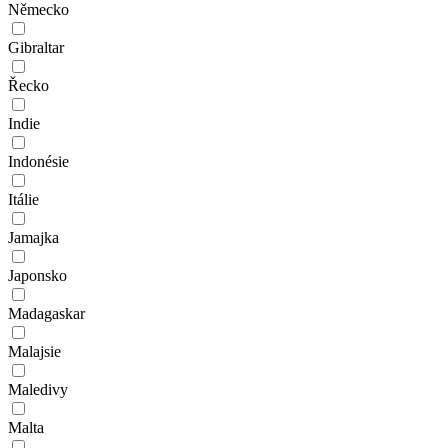
Německo
Gibraltar
Řecko
Indie
Indonésie
Itálie
Jamajka
Japonsko
Madagaskar
Malajsie
Maledivy
Malta