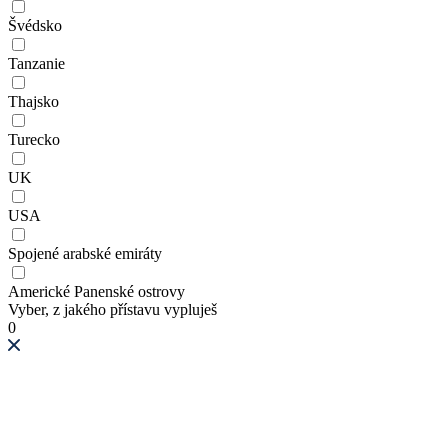
Švédsko
Tanzanie
Thajsko
Turecko
UK
USA
Spojené arabské emiráty
Americké Panenské ostrovy
Vyber, z jakého přístavu vypluješ
0