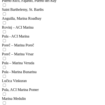
Puerto Rico, Fajardo, Puerto del Ray
Saint Barthelemy, St. Barths
Anguilla, Marina Roadbay
Rovinj – ACI Marina
Pula - ACI Marina
Poreč – Marina Poreč
Poreč – Marina Vrsar
Pula – Marina Veruda
Pula - Marina Bunarina
Lučica Vinkuran
Pula, ACI Marina Pomer
Marina Medulin