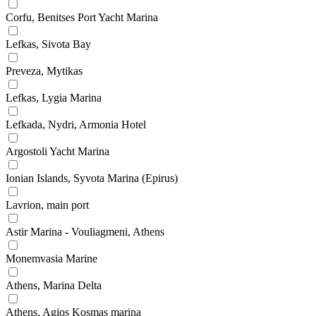
Corfu, Benitses Port Yacht Marina
Lefkas, Sivota Bay
Preveza, Mytikas
Lefkas, Lygia Marina
Lefkada, Nydri, Armonia Hotel
Argostoli Yacht Marina
Ionian Islands, Syvota Marina (Epirus)
Lavrion, main port
Astir Marina - Vouliagmeni, Athens
Monemvasia Marine
Athens, Marina Delta
Athens, Agios Kosmas marina