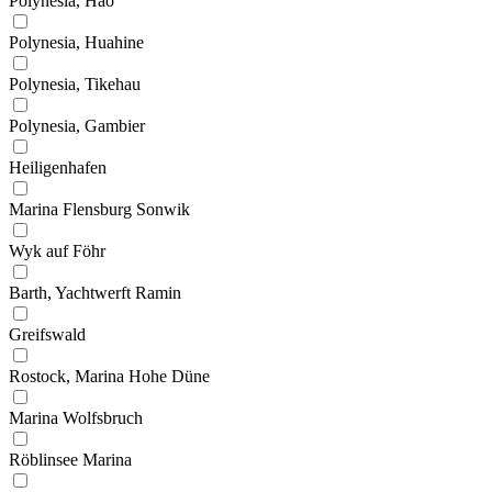
Polynesia, Hao
Polynesia, Huahine
Polynesia, Tikehau
Polynesia, Gambier
Heiligenhafen
Marina Flensburg Sonwik
Wyk auf Föhr
Barth, Yachtwerft Ramin
Greifswald
Rostock, Marina Hohe Düne
Marina Wolfsbruch
Röblinsee Marina