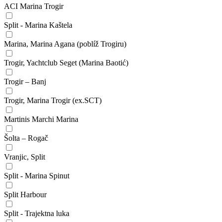
ACI Marina Trogir
Split - Marina Kaštela
Marina, Marina Agana (poblíž Trogiru)
Trogir, Yachtclub Seget (Marina Baotić)
Trogir – Banj
Trogir, Marina Trogir (ex.SCT)
Martinis Marchi Marina
Šolta – Rogač
Vranjic, Split
Split - Marina Spinut
Split Harbour
Split - Trajektna luka