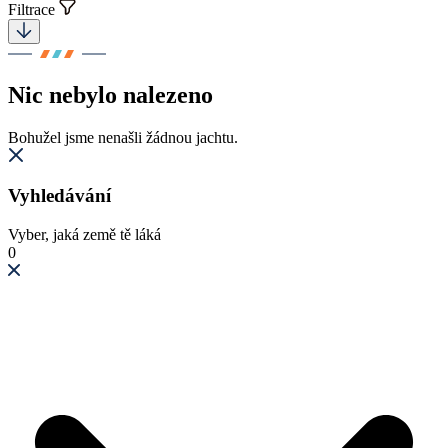
Filtrace
Nic nebylo nalezeno
Bohužel jsme nenašli žádnou jachtu.
Vyhledávání
Vyber, jaká země tě láká
0