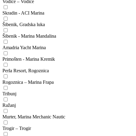
Vodice – Vodice
Skradin - ACI Marina
Šibenik, Gradska luka
Šibenik - Marina Mandalina
Amadria Yacht Marina
Primošten - Marina Kremik
Perla Resort, Rogoznica
Rogoznica – Marina Frapa
Tribunj
Ražanj
Murter, Marina Mechanic Nautic
Trogir – Trogir