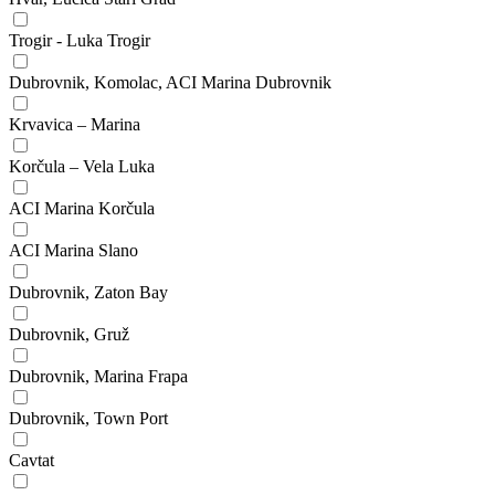
Trogir - Luka Trogir
Dubrovnik, Komolac, ACI Marina Dubrovnik
Krvavica – Marina
Korčula – Vela Luka
ACI Marina Korčula
ACI Marina Slano
Dubrovnik, Zaton Bay
Dubrovnik, Gruž
Dubrovnik, Marina Frapa
Dubrovnik, Town Port
Cavtat