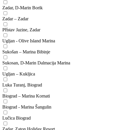
Zadar, D-Marin Borik
Zadar – Zadar
Přístav Jazine, Zadar
Ugljan - Olive Island Marina
Sukošan – Marina Bibinje
Sukosan, D-Marin Dalmacija Marina
Ugljan – Kukljica
Luka Turanj, Biograd
Biograd – Marina Kornati
Biograd - Marina Šangulin
Lučica Biograd
Zadar, Zaton Holiday Resort