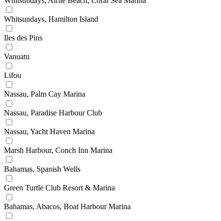
Whitsundays, Airlie Beach, Coral Sea Marina
Whitsundays, Hamilton Island
Iles des Pins
Vanuatu
Lifou
Nassau, Palm Cay Marina
Nassau, Paradise Harbour Club
Nassau, Yacht Haven Marina
Marsh Harbour, Conch Inn Marina
Bahamas, Spanish Wells
Green Turtle Club Resort & Marina
Bahamas, Abacos, Boat Harbour Marina