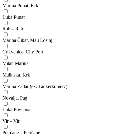
Marina Punat, Krk
Luka Punat
Rab – Rab
Marina Čikat, Mali Lošinj
Crikvenica, City Port
Mitan Marina
Malinska, Krk
Marina Zadar (ex. Tankerkomerc)
Novalja, Pag
Luka Povljana
Vir – Vir
Petrčane – Petrčane