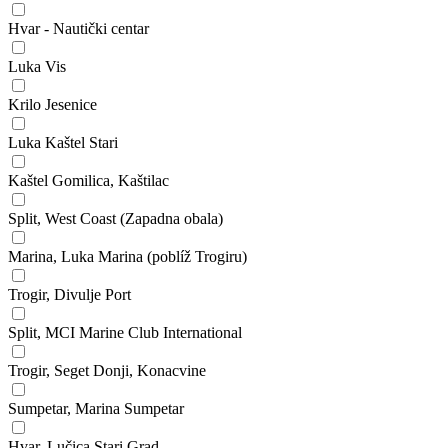
Hvar - Nautički centar
Luka Vis
Krilo Jesenice
Luka Kaštel Stari
Kaštel Gomilica, Kaštilac
Split, West Coast (Zapadna obala)
Marina, Luka Marina (poblíž Trogiru)
Trogir, Divulje Port
Split, MCI Marine Club International
Trogir, Seget Donji, Konacvine
Sumpetar, Marina Sumpetar
Hvar, Lučica Stari Grad