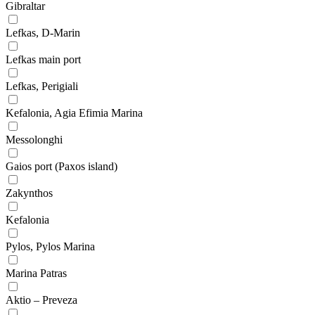
Gibraltar
Lefkas, D-Marin
Lefkas main port
Lefkas, Perigiali
Kefalonia, Agia Efimia Marina
Messolonghi
Gaios port (Paxos island)
Zakynthos
Kefalonia
Pylos, Pylos Marina
Marina Patras
Aktio – Preveza