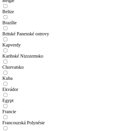
Belgie
Belize
Brazílie
Britské Panenské ostrovy
Kapverdy
Karibské Nizozemsko
Chorvatsko
Kuba
Ekvádor
Egypt
Francie
Francouzská Polynésie