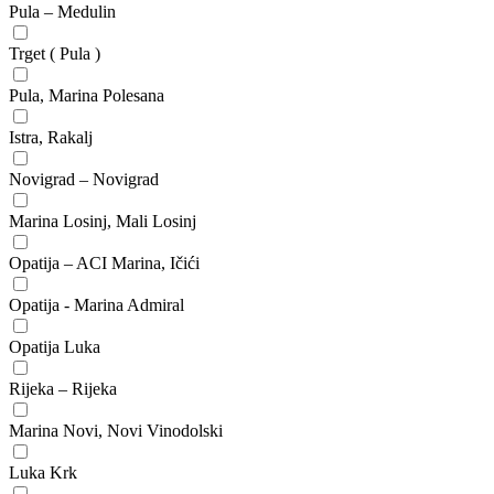
Pula – Medulin
Trget ( Pula )
Pula, Marina Polesana
Istra, Rakalj
Novigrad – Novigrad
Marina Losinj, Mali Losinj
Opatija – ACI Marina, Ičići
Opatija - Marina Admiral
Opatija Luka
Rijeka – Rijeka
Marina Novi, Novi Vinodolski
Luka Krk