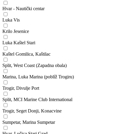
Hvar - Nautički centar
Luka Vis
Krilo Jesenice
Luka Kaštel Stari
Kaštel Gomilica, Kaštilac
Split, West Coast (Zapadna obala)
Marina, Luka Marina (poblíž Trogiru)
Trogir, Divulje Port
Split, MCI Marine Club International
Trogir, Seget Donji, Konacvine
Sumpetar, Marina Sumpetar
Hvar, Lučica Stari Grad