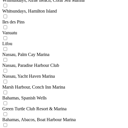
Whitsundays, Airlie Beach, Coral Sea Marina
Whitsundays, Hamilton Island
Iles des Pins
Vanuatu
Lifou
Nassau, Palm Cay Marina
Nassau, Paradise Harbour Club
Nassau, Yacht Haven Marina
Marsh Harbour, Conch Inn Marina
Bahamas, Spanish Wells
Green Turtle Club Resort & Marina
Bahamas, Abacos, Boat Harbour Marina