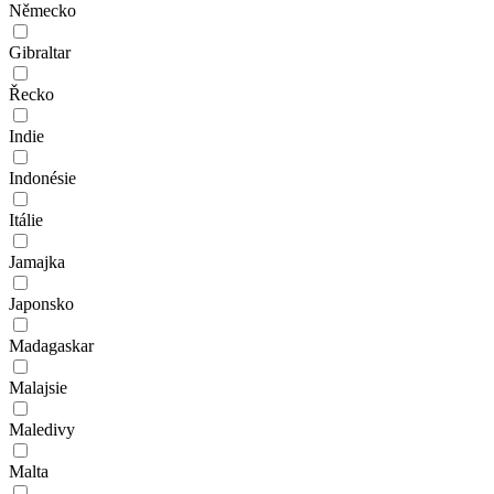
Německo
Gibraltar
Řecko
Indie
Indonésie
Itálie
Jamajka
Japonsko
Madagaskar
Malajsie
Maledivy
Malta