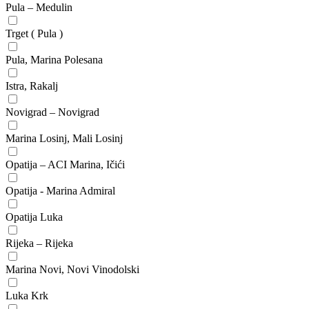
Pula – Medulin
Trget ( Pula )
Pula, Marina Polesana
Istra, Rakalj
Novigrad – Novigrad
Marina Losinj, Mali Losinj
Opatija – ACI Marina, Ičići
Opatija - Marina Admiral
Opatija Luka
Rijeka – Rijeka
Marina Novi, Novi Vinodolski
Luka Krk