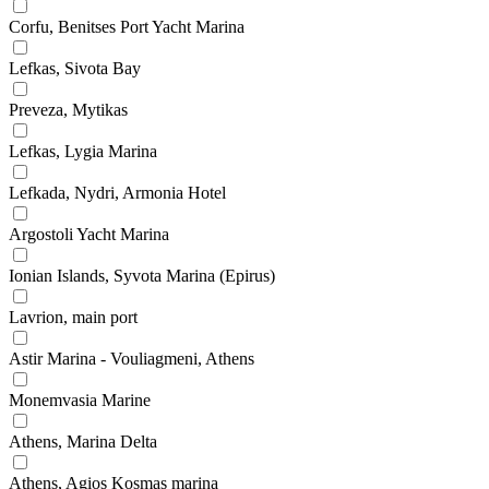
Corfu, Benitses Port Yacht Marina
Lefkas, Sivota Bay
Preveza, Mytikas
Lefkas, Lygia Marina
Lefkada, Nydri, Armonia Hotel
Argostoli Yacht Marina
Ionian Islands, Syvota Marina (Epirus)
Lavrion, main port
Astir Marina - Vouliagmeni, Athens
Monemvasia Marine
Athens, Marina Delta
Athens, Agios Kosmas marina