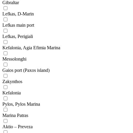
Gibraltar
Lefkas, D-Marin
Lefkas main port
Lefkas, Perigiali
Kefalonia, Agia Efimia Marina
Messolonghi
Gaios port (Paxos island)
Zakynthos
Kefalonia
Pylos, Pylos Marina
Marina Patras
Aktio – Preveza