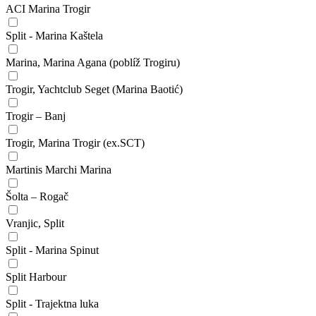
ACI Marina Trogir
Split - Marina Kaštela
Marina, Marina Agana (poblíž Trogiru)
Trogir, Yachtclub Seget (Marina Baotić)
Trogir – Banj
Trogir, Marina Trogir (ex.SCT)
Martinis Marchi Marina
Šolta – Rogač
Vranjic, Split
Split - Marina Spinut
Split Harbour
Split - Trajektna luka