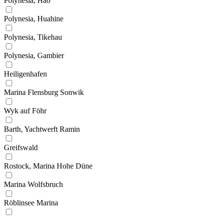
Polynesia, Hao
Polynesia, Huahine
Polynesia, Tikehau
Polynesia, Gambier
Heiligenhafen
Marina Flensburg Sonwik
Wyk auf Föhr
Barth, Yachtwerft Ramin
Greifswald
Rostock, Marina Hohe Düne
Marina Wolfsbruch
Röblinsee Marina