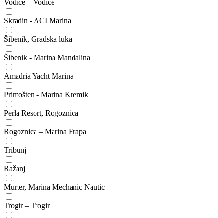
Vodice – Vodice
Skradin - ACI Marina
Šibenik, Gradska luka
Šibenik - Marina Mandalina
Amadria Yacht Marina
Primošten - Marina Kremik
Perla Resort, Rogoznica
Rogoznica – Marina Frapa
Tribunj
Ražanj
Murter, Marina Mechanic Nautic
Trogir – Trogir