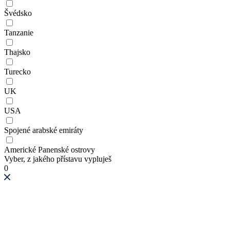
Švédsko
Tanzanie
Thajsko
Turecko
UK
USA
Spojené arabské emiráty
Americké Panenské ostrovy
Vyber, z jakého přístavu vypluješ
0