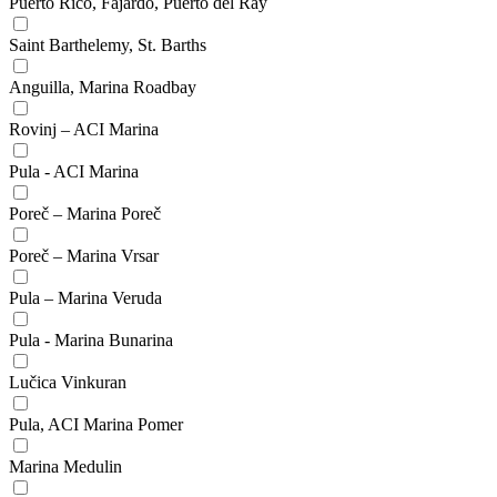
Puerto Rico, Fajardo, Puerto del Ray
Saint Barthelemy, St. Barths
Anguilla, Marina Roadbay
Rovinj – ACI Marina
Pula - ACI Marina
Poreč – Marina Poreč
Poreč – Marina Vrsar
Pula – Marina Veruda
Pula - Marina Bunarina
Lučica Vinkuran
Pula, ACI Marina Pomer
Marina Medulin