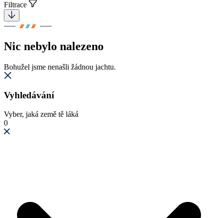
Filtrace
Nic nebylo nalezeno
Bohužel jsme nenašli žádnou jachtu.
Vyhledávání
Vyber, jaká země tě láká
0