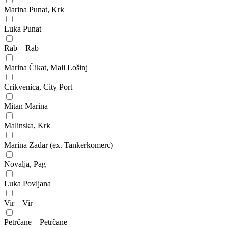
Marina Punat, Krk
Luka Punat
Rab – Rab
Marina Čikat, Mali Lošinj
Crikvenica, City Port
Mitan Marina
Malinska, Krk
Marina Zadar (ex. Tankerkomerc)
Novalja, Pag
Luka Povljana
Vir – Vir
Petrčane – Petrčane