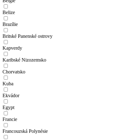
Belgie
Belize
Brazílie
Britské Panenské ostrovy
Kapverdy
Karibské Nizozemsko
Chorvatsko
Kuba
Ekvádor
Egypt
Francie
Francouzská Polynésie