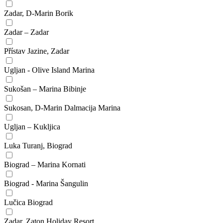
Zadar, D-Marin Borik
Zadar – Zadar
Přístav Jazine, Zadar
Ugljan - Olive Island Marina
Sukošan – Marina Bibinje
Sukosan, D-Marin Dalmacija Marina
Ugljan – Kukljica
Luka Turanj, Biograd
Biograd – Marina Kornati
Biograd - Marina Šangulin
Lučica Biograd
Zadar, Zaton Holiday Resort