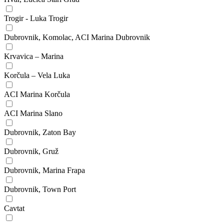
Trogir - Luka Trogir
Dubrovnik, Komolac, ACI Marina Dubrovnik
Krvavica – Marina
Korčula – Vela Luka
ACI Marina Korčula
ACI Marina Slano
Dubrovnik, Zaton Bay
Dubrovnik, Gruž
Dubrovnik, Marina Frapa
Dubrovnik, Town Port
Cavtat