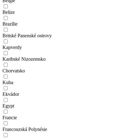
Belgie
Belize
Brazílie
Britské Panenské ostrovy
Kapverdy
Karibské Nizozemsko
Chorvatsko
Kuba
Ekvádor
Egypt
Francie
Francouzská Polynésie