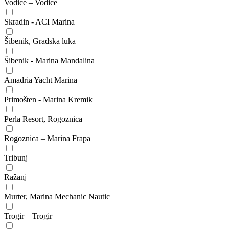
Vodice – Vodice
Skradin - ACI Marina
Šibenik, Gradska luka
Šibenik - Marina Mandalina
Amadria Yacht Marina
Primošten - Marina Kremik
Perla Resort, Rogoznica
Rogoznica – Marina Frapa
Tribunj
Ražanj
Murter, Marina Mechanic Nautic
Trogir – Trogir