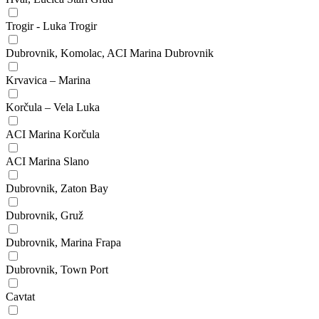
Trogir - Luka Trogir
Dubrovnik, Komolac, ACI Marina Dubrovnik
Krvavica – Marina
Korčula – Vela Luka
ACI Marina Korčula
ACI Marina Slano
Dubrovnik, Zaton Bay
Dubrovnik, Gruž
Dubrovnik, Marina Frapa
Dubrovnik, Town Port
Cavtat