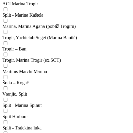
ACI Marina Trogir
Split - Marina Kaštela
Marina, Marina Agana (poblíž Trogiru)
Trogir, Yachtclub Seget (Marina Baotić)
Trogir – Banj
Trogir, Marina Trogir (ex.SCT)
Martinis Marchi Marina
Šolta – Rogač
Vranjic, Split
Split - Marina Spinut
Split Harbour
Split - Trajektna luka