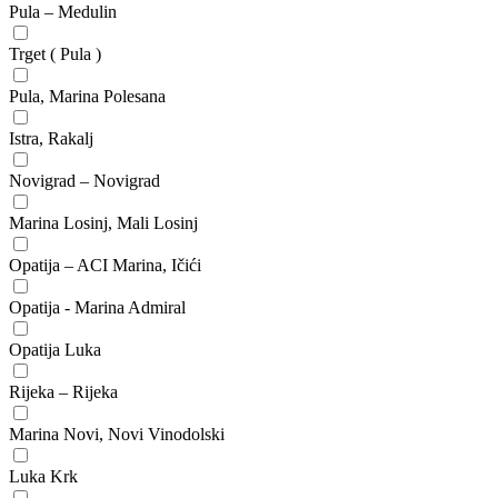
Pula – Medulin
Trget ( Pula )
Pula, Marina Polesana
Istra, Rakalj
Novigrad – Novigrad
Marina Losinj, Mali Losinj
Opatija – ACI Marina, Ičići
Opatija - Marina Admiral
Opatija Luka
Rijeka – Rijeka
Marina Novi, Novi Vinodolski
Luka Krk