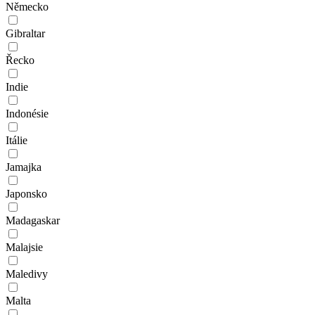
Německo
Gibraltar
Řecko
Indie
Indonésie
Itálie
Jamajka
Japonsko
Madagaskar
Malajsie
Maledivy
Malta