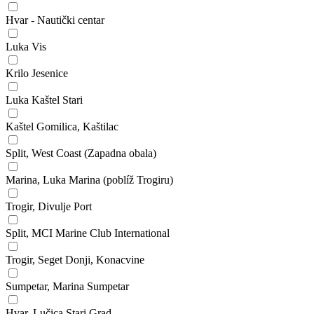
Hvar - Nautički centar
Luka Vis
Krilo Jesenice
Luka Kaštel Stari
Kaštel Gomilica, Kaštilac
Split, West Coast (Zapadna obala)
Marina, Luka Marina (poblíž Trogiru)
Trogir, Divulje Port
Split, MCI Marine Club International
Trogir, Seget Donji, Konacvine
Sumpetar, Marina Sumpetar
Hvar, Lučica Stari Grad