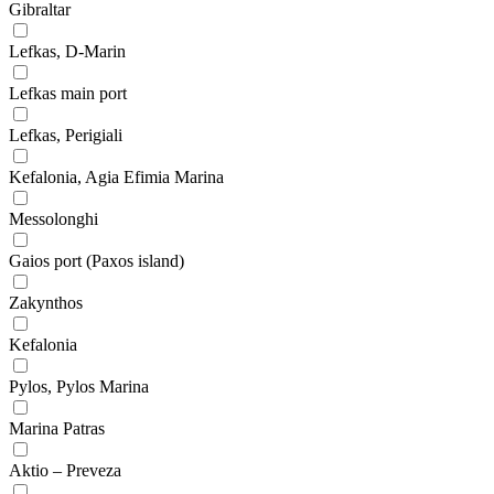
Gibraltar
Lefkas, D-Marin
Lefkas main port
Lefkas, Perigiali
Kefalonia, Agia Efimia Marina
Messolonghi
Gaios port (Paxos island)
Zakynthos
Kefalonia
Pylos, Pylos Marina
Marina Patras
Aktio – Preveza