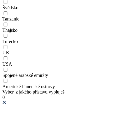
Švédsko
Tanzanie
Thajsko
Turecko
UK
USA
Spojené arabské emiráty
Americké Panenské ostrovy
Vyber, z jakého přístavu vypluješ
0