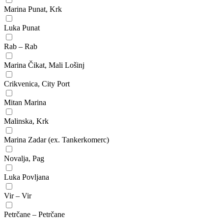
Marina Punat, Krk
Luka Punat
Rab – Rab
Marina Čikat, Mali Lošinj
Crikvenica, City Port
Mitan Marina
Malinska, Krk
Marina Zadar (ex. Tankerkomerc)
Novalja, Pag
Luka Povljana
Vir – Vir
Petrčane – Petrčane