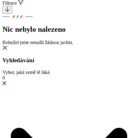
Filtrace
Nic nebylo nalezeno
Bohužel jsme nenašli žádnou jachtu.
Vyhledávání
Vyber, jaká země tě láká
0