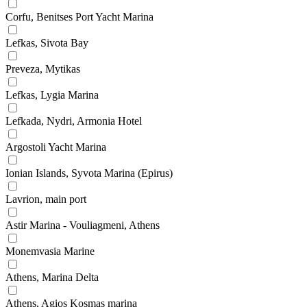
Corfu, Benitses Port Yacht Marina
Lefkas, Sivota Bay
Preveza, Mytikas
Lefkas, Lygia Marina
Lefkada, Nydri, Armonia Hotel
Argostoli Yacht Marina
Ionian Islands, Syvota Marina (Epirus)
Lavrion, main port
Astir Marina - Vouliagmeni, Athens
Monemvasia Marine
Athens, Marina Delta
Athens, Agios Kosmas marina