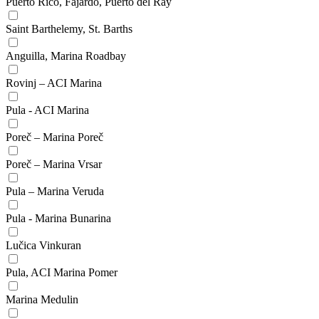
Puerto Rico, Fajardo, Puerto del Ray
Saint Barthelemy, St. Barths
Anguilla, Marina Roadbay
Rovinj – ACI Marina
Pula - ACI Marina
Poreč – Marina Poreč
Poreč – Marina Vrsar
Pula – Marina Veruda
Pula - Marina Bunarina
Lučica Vinkuran
Pula, ACI Marina Pomer
Marina Medulin