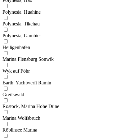
Polynesia, Hao
Polynesia, Huahine
Polynesia, Tikehau
Polynesia, Gambier
Heiligenhafen
Marina Flensburg Sonwik
Wyk auf Föhr
Barth, Yachtwerft Ramin
Greifswald
Rostock, Marina Hohe Düne
Marina Wolfsbruch
Röblinsee Marina