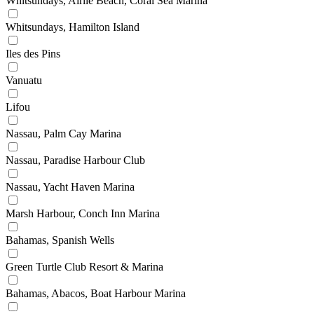
Whitsundays, Airlie Beach, Coral Sea Marina
Whitsundays, Hamilton Island
Iles des Pins
Vanuatu
Lifou
Nassau, Palm Cay Marina
Nassau, Paradise Harbour Club
Nassau, Yacht Haven Marina
Marsh Harbour, Conch Inn Marina
Bahamas, Spanish Wells
Green Turtle Club Resort & Marina
Bahamas, Abacos, Boat Harbour Marina