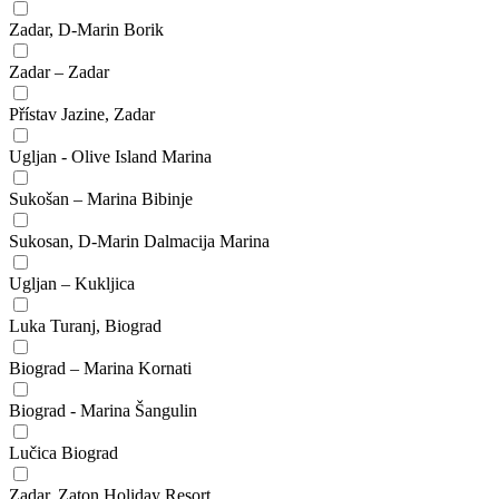
Zadar, D-Marin Borik
Zadar – Zadar
Přístav Jazine, Zadar
Ugljan - Olive Island Marina
Sukošan – Marina Bibinje
Sukosan, D-Marin Dalmacija Marina
Ugljan – Kukljica
Luka Turanj, Biograd
Biograd – Marina Kornati
Biograd - Marina Šangulin
Lučica Biograd
Zadar, Zaton Holiday Resort