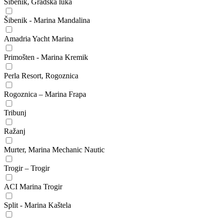
Šibenik, Gradska luka
Šibenik - Marina Mandalina
Amadria Yacht Marina
Primošten - Marina Kremik
Perla Resort, Rogoznica
Rogoznica – Marina Frapa
Tribunj
Ražanj
Murter, Marina Mechanic Nautic
Trogir – Trogir
ACI Marina Trogir
Split - Marina Kaštela