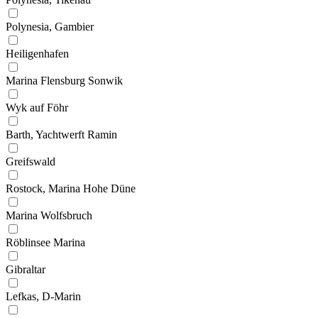
Polynesia, Gambier
Heiligenhafen
Marina Flensburg Sonwik
Wyk auf Föhr
Barth, Yachtwerft Ramin
Greifswald
Rostock, Marina Hohe Düne
Marina Wolfsbruch
Röblinsee Marina
Gibraltar
Lefkas, D-Marin