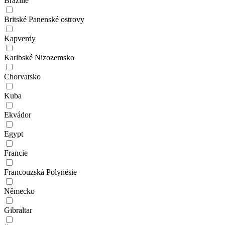
Brazílie
Britské Panenské ostrovy
Kapverdy
Karibské Nizozemsko
Chorvatsko
Kuba
Ekvádor
Egypt
Francie
Francouzská Polynésie
Německo
Gibraltar