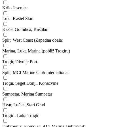
Krilo Jesenice
Luka Kaštel Stari
Kaštel Gomilica, Kaštilac
Split, West Coast (Zapadna obala)
Marina, Luka Marina (poblíž Trogiru)
Trogir, Divulje Port
Split, MCI Marine Club International
Trogir, Seget Donji, Konacvine
Sumpetar, Marina Sumpetar
Hvar, Lučica Stari Grad
Trogir - Luka Trogir
Dubrovnik, Komolac, ACI Marina Dubrovnik