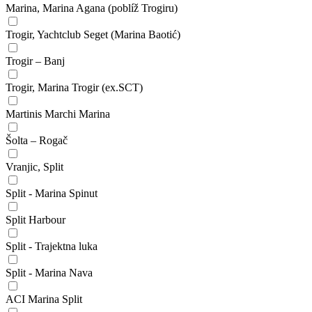
Marina, Marina Agana (poblíž Trogiru)
Trogir, Yachtclub Seget (Marina Baotić)
Trogir – Banj
Trogir, Marina Trogir (ex.SCT)
Martinis Marchi Marina
Šolta – Rogač
Vranjic, Split
Split - Marina Spinut
Split Harbour
Split - Trajektna luka
Split - Marina Nava
ACI Marina Split