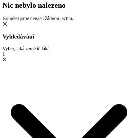
Nic nebylo nalezeno
Bohužel jsme nenašli žádnou jachtu.
Vyhledávání
Vyber, jaká země tě láká
1