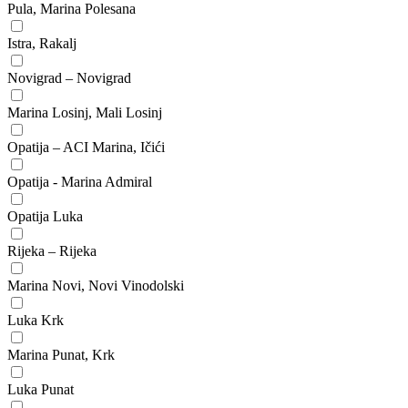
Pula, Marina Polesana
Istra, Rakalj
Novigrad – Novigrad
Marina Losinj, Mali Losinj
Opatija – ACI Marina, Ičići
Opatija - Marina Admiral
Opatija Luka
Rijeka – Rijeka
Marina Novi, Novi Vinodolski
Luka Krk
Marina Punat, Krk
Luka Punat