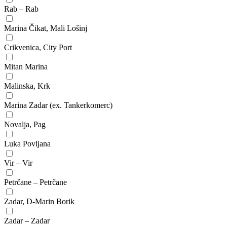
Rab – Rab
Marina Čikat, Mali Lošinj
Crikvenica, City Port
Mitan Marina
Malinska, Krk
Marina Zadar (ex. Tankerkomerc)
Novalja, Pag
Luka Povljana
Vir – Vir
Petrčane – Petrčane
Zadar, D-Marin Borik
Zadar – Zadar