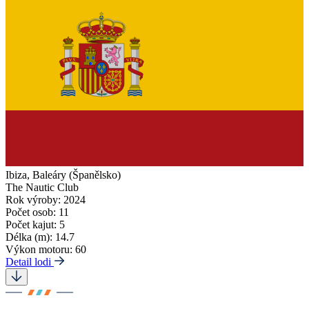
Ibiza, Baleáry (Španělsko)
The Nautic Club
Rok výroby:
2024
Počet osob:
11
Počet kajut:
5
Délka (m):
14.7
Výkon motoru:
60
Detail lodi