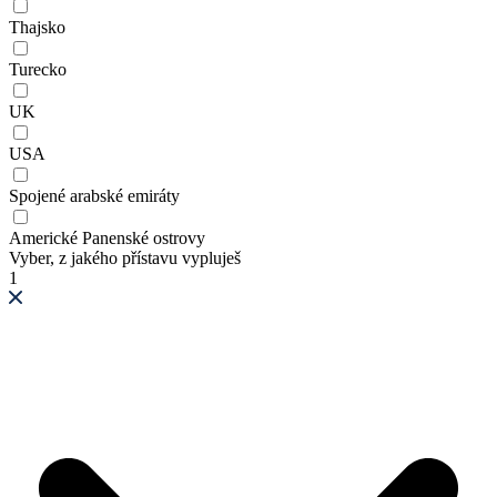
Thajsko
Turecko
UK
USA
Spojené arabské emiráty
Americké Panenské ostrovy
Vyber, z jakého přístavu vypluješ
1