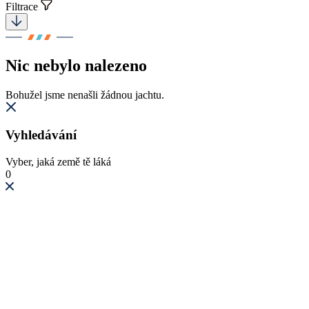
Filtrace
Nic nebylo nalezeno
Bohužel jsme nenašli žádnou jachtu.
Vyhledávání
Vyber, jaká země tě láká
0