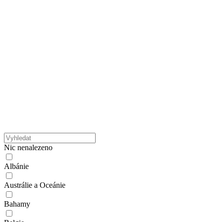
Nic nenalezeno
Albánie
Austrálie a Oceánie
Bahamy