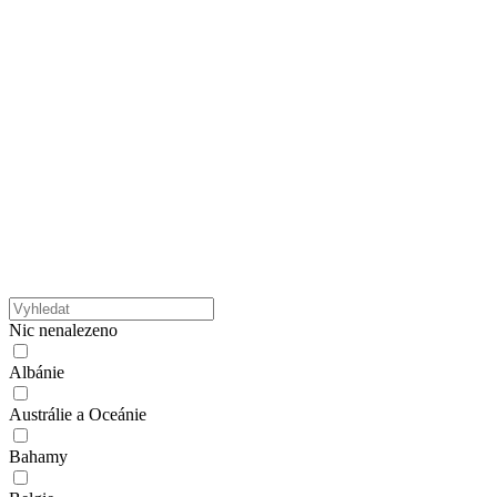
Nic nenalezeno
Albánie
Austrálie a Oceánie
Bahamy