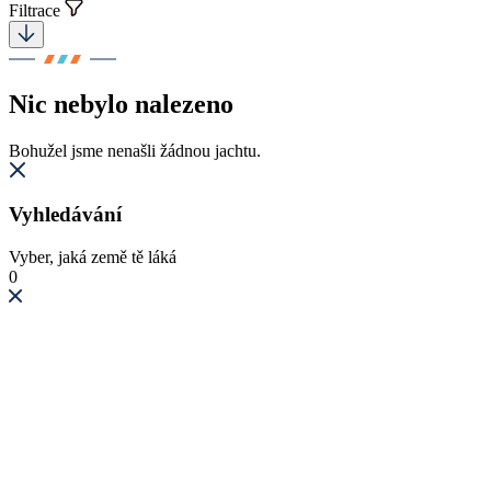
Filtrace
Nic nebylo nalezeno
Bohužel jsme nenašli žádnou jachtu.
Vyhledávání
Vyber, jaká země tě láká
0