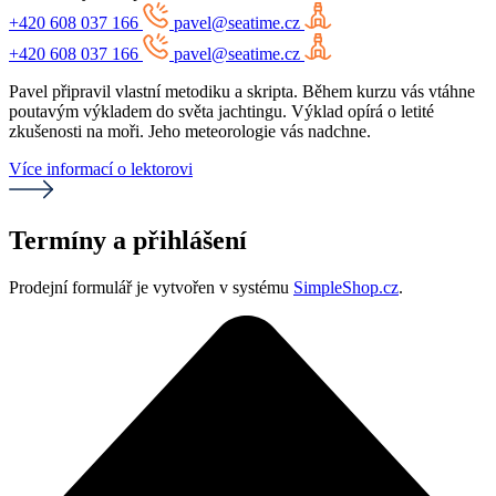
+420 608 037 166
pavel@seatime.cz
+420 608 037 166
pavel@seatime.cz
Pavel připravil vlastní metodiku a skripta. Během kurzu vás vtáhne
poutavým výkladem do světa jachtingu. Výklad opírá o letité
zkušenosti na moři. Jeho meteorologie vás nadchne.
Více informací o lektorovi
Termíny a přihlášení
Prodejní formulář je vytvořen v systému
SimpleShop.cz
.