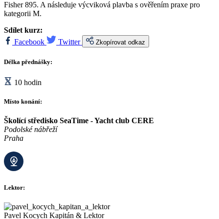
Fisher 895. A následuje výcviková plavba s ověřením praxe pro
kategorii M.
Sdílet kurz:
Facebook
Twitter
Zkopírovat odkaz
Délka přednášky:
10 hodin
Místo konání:
Školící středisko SeaTime - Yacht club CERE
Podolské nábřeží
Praha
Lektor:
Pavel Kocych
Kapitán & Lektor