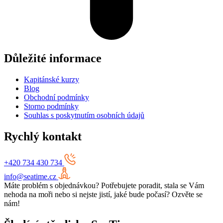
Důležité informace
Kapitánské kurzy
Blog
Obchodní podmínky
Storno podmínky
Souhlas s poskytnutím osobních údajů
Rychlý kontakt
+420 734 430 734
info@seatime.cz
Máte problém s objednávkou? Potřebujete poradit, stala se Vám
nehoda na moři nebo si nejste jistí, jaké bude počasí? Ozvěte se
nám!