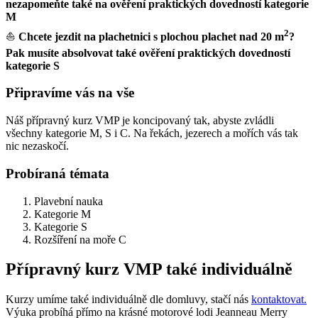
nezapomeňte také na
ověření praktických dovedností kategorie
M
2
⛵
Chcete jezdit na plachetnici s plochou plachet nad 20 m
?
Pak musíte absolvovat také ověření praktických dovedností
kategorie S
Připravíme vás na vše
Náš přípravný kurz VMP je koncipovaný tak, abyste zvládli
všechny kategorie M, S i C. Na řekách, jezerech a mořích vás tak
nic nezaskočí.
Probíraná témata
Plavební nauka
Kategorie M
Kategorie S
Rozšíření na moře C
Přípravný kurz VMP také individuálně
Kurzy umíme také individuálně dle domluvy, stačí nás
kontaktovat.
Výuka probíhá přímo na krásné motorové lodi Jeanneau Merry