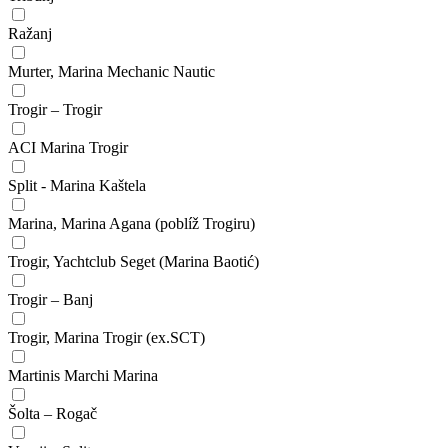
Ražanj
Murter, Marina Mechanic Nautic
Trogir – Trogir
ACI Marina Trogir
Split - Marina Kaštela
Marina, Marina Agana (poblíž Trogiru)
Trogir, Yachtclub Seget (Marina Baotić)
Trogir – Banj
Trogir, Marina Trogir (ex.SCT)
Martinis Marchi Marina
Šolta – Rogač