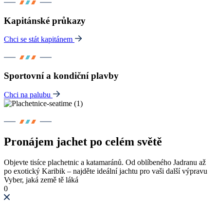
Kapitánské průkazy
Chci se stát kapitánem
Sportovní a kondiční plavby
Chci na palubu
Pronájem jachet po celém světě
Objevte tisíce plachetnic a katamaránů. Od oblíbeného Jadranu až
po exotický Karibik – najděte ideální jachtu pro vaši další výpravu
Vyber, jaká země tě láká
0