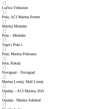
Lučica Vinkuran
Pula, ACI Marina Pomer
Marina Medulin
Pula – Medulin
Trget ( Pula )
Pula, Marina Polesana
Istra, Rakalj
Novigrad – Novigrad
Marina Losinj, Mali Losinj
Opatija – ACI Marina, Ičići
Opatija - Marina Admiral