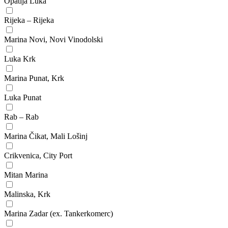
Opatija Luka
Rijeka – Rijeka
Marina Novi, Novi Vinodolski
Luka Krk
Marina Punat, Krk
Luka Punat
Rab – Rab
Marina Čikat, Mali Lošinj
Crikvenica, City Port
Mitan Marina
Malinska, Krk
Marina Zadar (ex. Tankerkomerc)