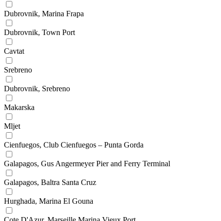
Dubrovnik, Marina Frapa
Dubrovnik, Town Port
Cavtat
Srebreno
Dubrovnik, Srebreno
Makarska
Mljet
Cienfuegos, Club Cienfuegos – Punta Gorda
Galapagos, Gus Angermeyer Pier and Ferry Terminal
Galapagos, Baltra Santa Cruz
Hurghada, Marina El Gouna
Cote D'Azur, Marseille Marina Vieux Port