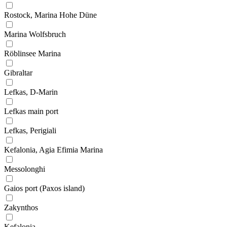
Rostock, Marina Hohe Düne
Marina Wolfsbruch
Röblinsee Marina
Gibraltar
Lefkas, D-Marin
Lefkas main port
Lefkas, Perigiali
Kefalonia, Agia Efimia Marina
Messolonghi
Gaios port (Paxos island)
Zakynthos
Kefalonia