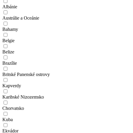
Albánie
Austrálie a Oceánie
Bahamy
Belgie
Belize
Brazílie
Britské Panenské ostrovy
Kapverdy
Karibské Nizozemsko
Chorvatsko
Kuba
Ekvádor