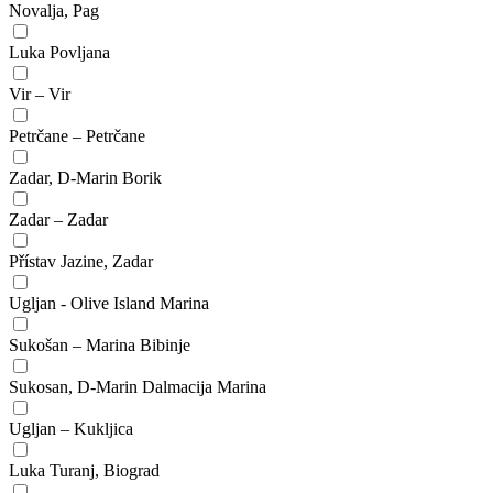
Novalja, Pag
Luka Povljana
Vir – Vir
Petrčane – Petrčane
Zadar, D-Marin Borik
Zadar – Zadar
Přístav Jazine, Zadar
Ugljan - Olive Island Marina
Sukošan – Marina Bibinje
Sukosan, D-Marin Dalmacija Marina
Ugljan – Kukljica
Luka Turanj, Biograd