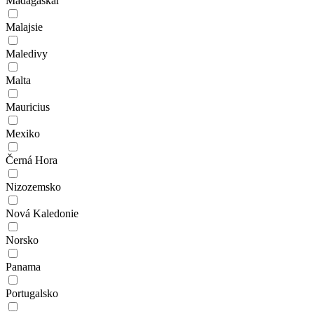
Madagaskar
Malajsie
Maledivy
Malta
Mauricius
Mexiko
Černá Hora
Nizozemsko
Nová Kaledonie
Norsko
Panama
Portugalsko