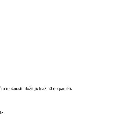
 a možností uložit jich až 50 do paměti.
Hz.