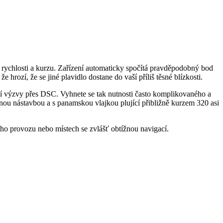
ti, rychlosti a kurzu. Zařízení automaticky spočítá pravděpodobný bod
 hrozí, že se jiné plavidlo dostane do vaší příliš těsné blízkosti.
í výzvy přes DSC. Vyhnete se tak nutnosti často komplikovaného a
nou nástavbou a s panamskou vlajkou plující přibližně kurzem 320 asi
ho provozu nebo místech se zvlášť obtížnou navigací.