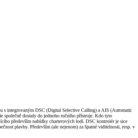
u s integrovaným DSC (Digital Selective Calling) a AIS (Automatic
e společně dostaly do jednoho ručního přístroje. Kdo tyto
jícího především nabídky charterových lodí. DSC kontrolér je sice
ečnost plavby. Především (ale nejenom) za špatné viditelnosti, resp. v