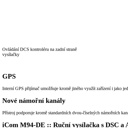
Ovládání DCS kontroléru na zadní straně
vysílačky
GPS
Interní GPS přijímač umožňuje kromě jiného využít zařízení i jako je
Nové námořní kanály
Přístroj podporuje kromě standardních dvou-číselných námořních kanál
iCom M94-DE :: Ruční vysílačka s DSC a 