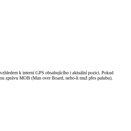
vzhledem k interní GPS obsahujícího i aktuální pozici. Pokud
ísňovou zprávu MOB (Man over Board, nebo-li muž přes palubu).