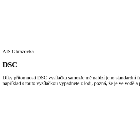
AIS Obrazovka
DSC
Díky přítomnosti DSC vysílačka samozřejmě nabízí jeho standardní fu
například s touto vysílačkou vypadnete z lodi, pozná, že je ve vodě 