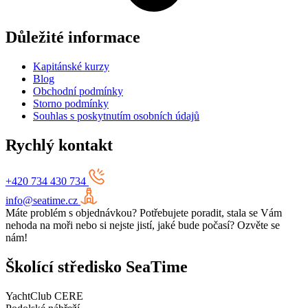
Důležité informace
Kapitánské kurzy
Blog
Obchodní podmínky
Storno podmínky
Souhlas s poskytnutím osobních údajů
Rychlý kontakt
+420 734 430 734
info@seatime.cz
Máte problém s objednávkou? Potřebujete poradit, stala se Vám
nehoda na moři nebo si nejste jistí, jaké bude počasí? Ozvěte se
nám!
Školící středisko SeaTime
YachtClub CERE