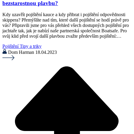
bezstarostnou plavbu?
Kdy uzavřít pojištění kauce a kdy přibrat i pojištění odpovědnosti
skippera? Přemýšlíte nad tím, které další pojištění se hodí právě pro
vás? Připravili jsme pro vás přehled všech dostupných pojištění pro
jachtaře tak, jak je nabízí naše partnerská společnost Boatsafe. Pro
svůj klid před svojí další plavbou zvažte především pojištění:…
Pojištění
Tipy a triky
Dom Harman
18.04.2023