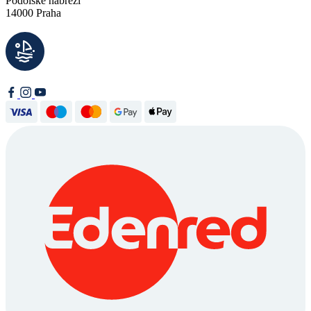
Podolské nábřeží
14000 Praha