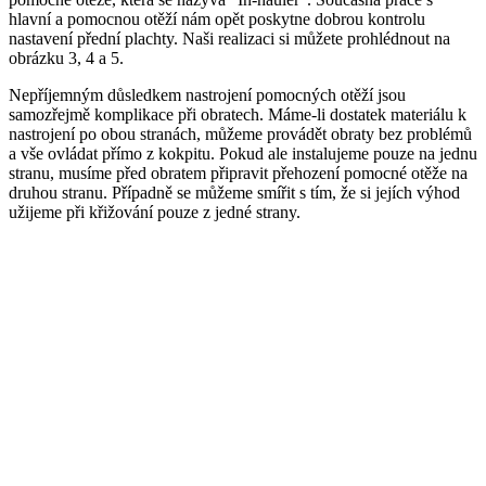
hlavní a pomocnou otěží nám opět poskytne dobrou kontrolu
nastavení přední plachty. Naši realizaci si můžete prohlédnout na
obrázku 3, 4 a 5.
Nepříjemným důsledkem nastrojení pomocných otěží jsou
samozřejmě komplikace při obratech. Máme-li dostatek materiálu k
nastrojení po obou stranách, můžeme provádět obraty bez problémů
a vše ovládat přímo z kokpitu. Pokud ale instalujeme pouze na jednu
stranu, musíme před obratem připravit přehození pomocné otěže na
druhou stranu. Případně se můžeme smířit s tím, že si jejích výhod
užijeme při křižování pouze z jedné strany.