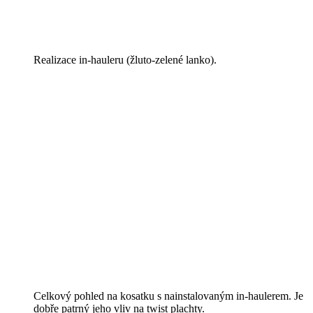
Realizace in-hauleru (žluto-zelené lanko).
Celkový pohled na kosatku s nainstalovaným in-haulerem. Je
dobře patrný jeho vliv na twist plachty.