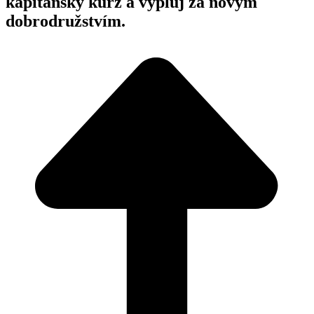
kapitánský kurz a vypluj za novým
dobrodružstvím.