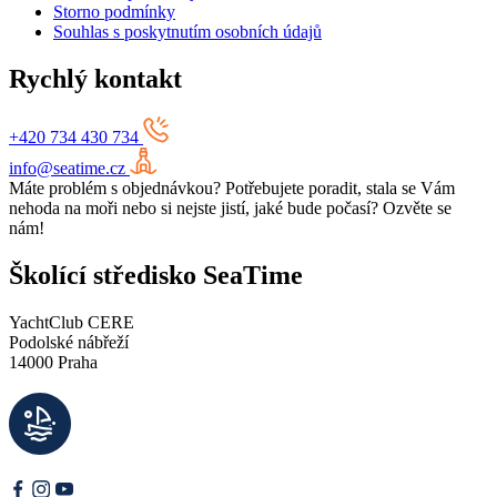
Storno podmínky
Souhlas s poskytnutím osobních údajů
Rychlý kontakt
+420 734 430 734
info@seatime.cz
Máte problém s objednávkou? Potřebujete poradit, stala se Vám
nehoda na moři nebo si nejste jistí, jaké bude počasí? Ozvěte se
nám!
Školící středisko SeaTime
YachtClub CERE
Podolské nábřeží
14000 Praha