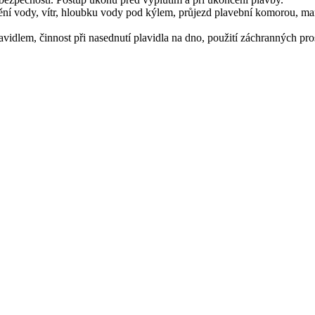
ní vody, vítr, hloubku vody pod kýlem, průjezd plavební komorou, mané
avidlem, činnost při nasednutí plavidla na dno, použití záchranných pro