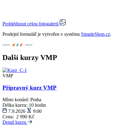
Prohlédnout celou fotogalerii
Prodejní formulář je vytvořen v systému
SimpleShop.cz
.
Další kurzy VMP
VMP
Přípravný kurz VMP
Místo konání:
Praha
Délka kurzu:
10 hodin
7.9.2026
9:00
Cena:
2 990 Kč
Detail kurzu