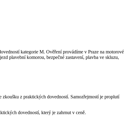
 dovedností kategorie M. Ověření provádíme v Praze na motorové
růjezd plavební komorou, bezpečné zastavení, plavba ve skluzu,
te zkoušku z praktických dovedností. Samozřejmostí je proplutí
tických dovedností, který je zahrnut v ceně.