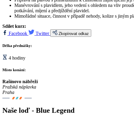
Manévrování s plavidlem, jeho vedení s ohledem na vliv proudě
potkávání, míjení a předjíždění plavidel.
Mimořádné situace, činnost v případě nehody, kolize s jiným pl
Sdílet kurz:
Facebook
Twitter
Zkopírovat odkaz
Délka přednášky:
4 hodiny
Místo konání:
Rašínovo nábřeží
Pražská náplavka
Praha
Naše loď - Blue Legend