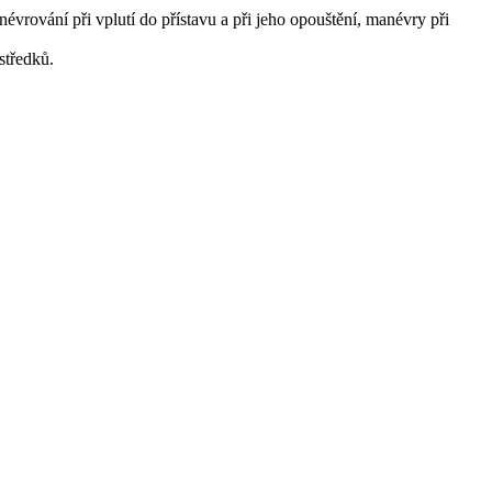
vrování při vplutí do přístavu a při jeho opouštění, manévry při
středků.